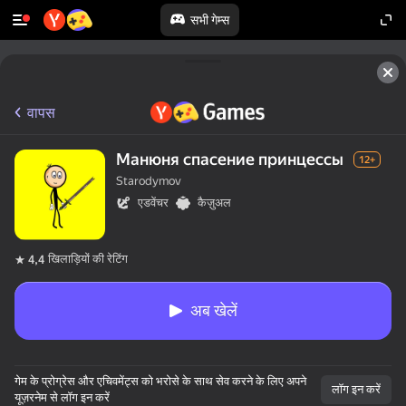
सभी गेम्स
टॉप 50 गेम्स
वापस
Манюня спасение принцессы
12+
Starodymov
एडवेंचर
कैज़ुअल
खिलाड़ियों की रेटिंग
4,4
अब खेलें
गेम के प्रोग्रेस और एचिवमेंट्स को भरोसे के साथ सेव करने के लिए अपने
लॉग इन करें
यूज़रनेम से लॉग इन करें