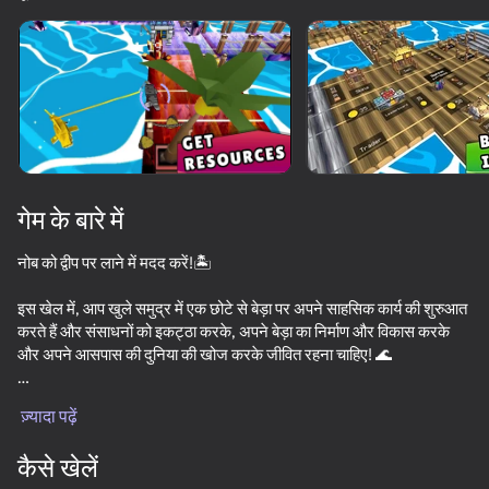
गेम के बारे में
नोब को द्वीप पर लाने में मदद करें!🏝️
इस खेल में, आप खुले समुद्र में एक छोटे से बेड़ा पर अपने साहसिक कार्य की शुरुआत
करते हैं और संसाधनों को इकट्ठा करके, अपने बेड़ा का निर्माण और विकास करके
और अपने आसपास की दुनिया की खोज करके जीवित रहना चाहिए! 🌊
* चरित्र उन्नयन: अपने नोब के कौशल में सुधार करें जो आपको जीवित रहने और
ज़्यादा पढ़ें
विकसित करने में मदद करेगा!💪
कैसे खेलें
* विभिन्न खाल और सजावट का एक विशाल चयन!👑