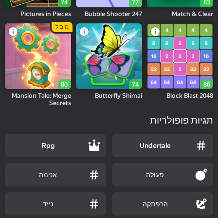
74
77
83
Pictures in Pieces
Bubble Shooter 247
Match & Clear
מוביל
80
74
86
Mansion Tale: Merge
Butterfly Shimai
Block Blast 2048
Secrets
תגיות פופולריות
Rpg
Undertale
פעולה
אנימה
הרפתקה
נייד