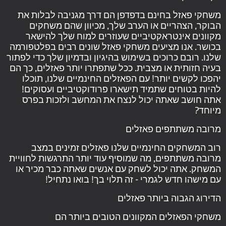
משחקי פאזל בחינם בדפדפן הם דרך מגניבה לבלות את
הבוקר, הצהריים או הערב שלך, מכיוון שהם משחקים
מקוונים אינטראקטיביים שעוזרים למוח שלך להישאר
בכושר. אנו מציעים משחקי פאזל שונים רבים בפלטפורמה
שלנו. רובם כרוכים בשימוש בהיגיון ובדמיון שלך כדי לפתור
בעיה חזותית או מצבית. ככל שתפתרו יותר פאזלים, כך הם
יהפכו לקשים יותר! עם הפאזלים החינמיים שלנו, תוכלו
להיות בטוחים שתמיד תישארו פרודוקטיביים ועסוקים!
אתה חושב שאתה יכול לנצח את המחשב ולזכות בפרס
מיוחד?
מרובה משתתפים פאזלים
רוב המשחקים החינמיים שלנו פאזלים זמינים במצב
מרובה משתתפים, מה שמוסיף עוד יותר התרגשות לחוויית
המשחק. אתה יכול לשחק עם אנשים שאתה כבר מכיר או
עם מישהו חדש לגמרי - זה תלוי בך! בואו נתחיל!
הדירוג הגבוה ביותר פאזלים
משחקי הפאזלים המקוונים הטובים ביותר הם