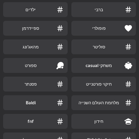
ברבי
ילדים
פופולרי
ספיידרמן
סוליטר
מהאג'ונג
משחקי casual
ספורט
חיקוי פורטנייט
פסנתר
מלחמת העולם השנייה
Baldi
חידון
fnf