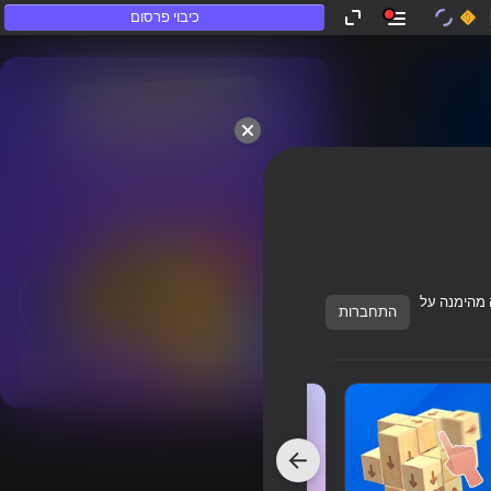
כיבוי פרסום
ש"לא משחקים".
 מהימנה על
התחברות
הצג הכל