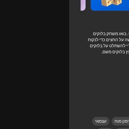
 בואו משחק בלוקים
ה על החצים כדי לנקות
די להשתלט על בלוקים
ץ בלוקים משם.
Obby:
מון מוח
עצמאי