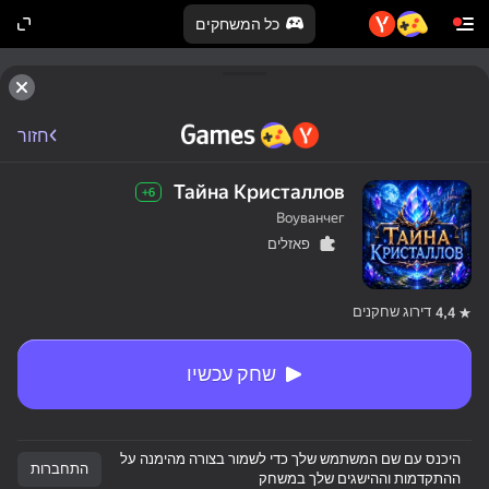
כל המשחקים
חזור
Тайна Кристаллов
6+
Воуванчег
פאזלים
דירוג שחקנים
4,4
שחק עכשיו
היכנס עם שם המשתמש שלך כדי לשמור בצורה מהימנה על
התחברות
ההתקדמות וההישגים שלך במשחק