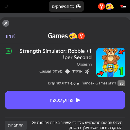
כל המשחקים
חזור
Strength Simulator: Robbie +1
6+
per Second!
Obseshn
ארקייד
משחקי Casual
דירוג Yandex Games
דירוג שחקנים
4,0
35
שחק עכשיו
היכנס עם שם המשתמש שלך כדי לשמור בצורה מהימנה על
התחברות
ההתקדמות וההישגים שלך במשחק