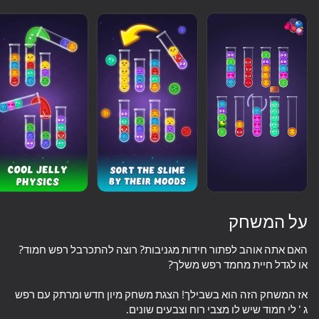
על המשחק
האם אתה אוהב לפתור חידות מגניבות? רוצה להתכרבל רפש חמוד?
89
77
71
73
אז המשחק הזה הוא בשבילך! הצגת משחק מיון חדש ומרתק עם רפש
Words Crossword Puzzle
Only Piano
Piano World