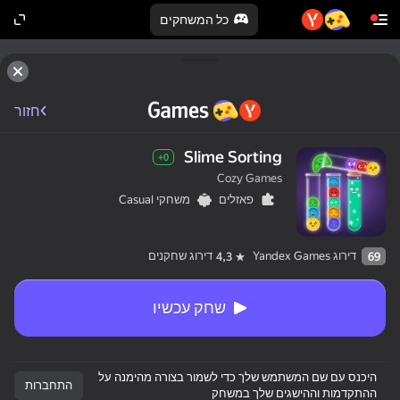
כל המשחקים
חזור
Slime Sorting
0+
Cozy Games
פאזלים
משחקי Casual
דירוג Yandex Games
דירוג שחקנים
4,3
69
שחק עכשיו
היכנס עם שם המשתמש שלך כדי לשמור בצורה מהימנה על
התחברות
ההתקדמות וההישגים שלך במשחק