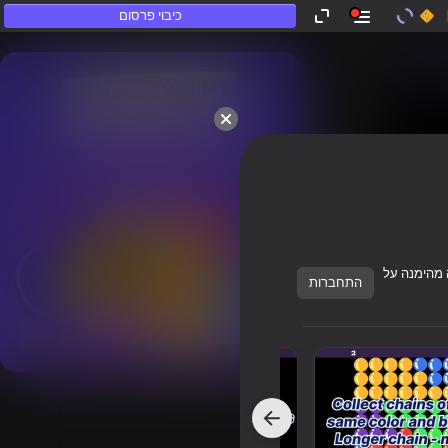
כיבוי פרסום
ש"לא משחקים".
 מהימנה על
התחברות
הצג הכל