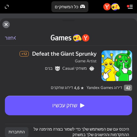
כל המשחקים
חזור
Defeat the Giant Sprunky
12+
Game Artist
משחקי Casual
בנים
דירוג Yandex Games
דירוג שחקנים
4,6
42
שחק עכשיו
היכנס עם שם המשתמש שלך כדי לשמור בצורה מהימנה על
התחברות
ההתקדמות וההישגים שלך במשחק