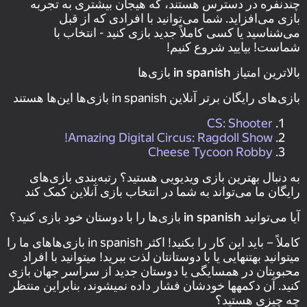
چندنفره در دسترس هستند، که هیجان بیشتری به تجربه
بازی می‌افزاید. شما می‌توانید با افرادی که از قبل
می‌شناسید یا کسی کاملاً جدید بازی کنید - انتخاب با
شماست! بیایید شروع کنیم!
بالاترین امتیاز in spanish بازی‌ها
بازی‌های رایگان برتر آنلاین in spanish بازی‌ها این‌ها هستند
CS: Shooter
Amazing Digital Circus: Ragdoll Show!
Cheese Tycoon Robby
به دنبال بهترین بازی ویدیویی هستید؟ رتبه‌بندی بازی‌های
رایگان ما می‌تواند به شما در انتخاب بازی آنلاین کمک کند
آیا می‌توانید in spanish بازی‌ها را با دوستان خود بازی کنید؟
کاملاً – باید این کار را بکنید! اکثر in spanish بازی‌هاهای ما را
میتوانید بهتنهایی یا با دوستانتان لذت ببرید! میتوانید با افراد
محبوبتان در همسایگی یا دوستان جدید از سراسر جهان بازی
کنید. آن دکمهها خودشان فشار داده نمیشوند، بنابراین منتظر
چه چیزی هستید؟