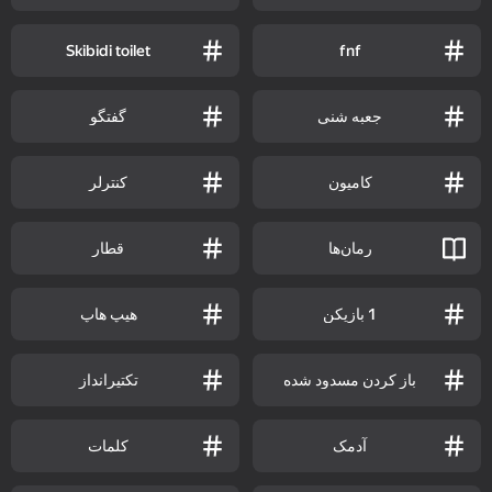
Skibidi toilet
fnf
جعبه شنی
گفتگو
کامیون
کنترلر
رمان‌ها
قطار
1 بازیکن
هیپ هاپ
باز کردن مسدود شده
تکتیرانداز
آدمک
کلمات