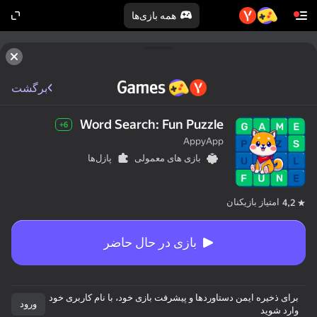
همه بازی‌ها
برگشت
Word Search: Fun Puzzle
6+
AppyApp
بازی های معمولی
پازل‌ها
امتیاز بازیکنان
4,2
بازی در حال حاضر
برای ذخیره ایمن دستاوردها و پیشرفت بازی خود، با نام کاربری خود
ورود
وارد شوید