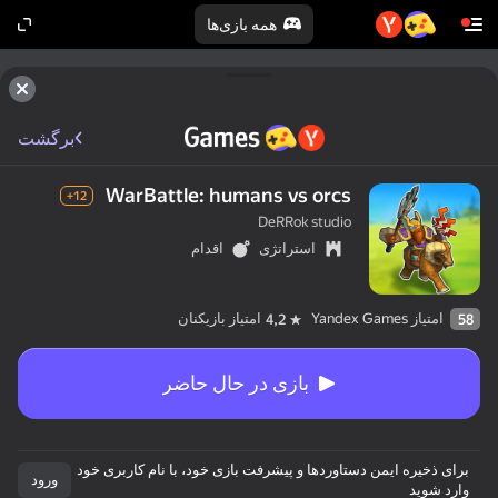
همه بازی‌ها
برگشت
WarBattle: humans vs orcs
12+
DeRRok studio
استراتژی
اقدام
امتیاز Yandex Games
امتیاز بازیکنان
4,2
58
بازی در حال حاضر
برای ذخیره ایمن دستاوردها و پیشرفت بازی خود، با نام کاربری خود
ورود
وارد شوید