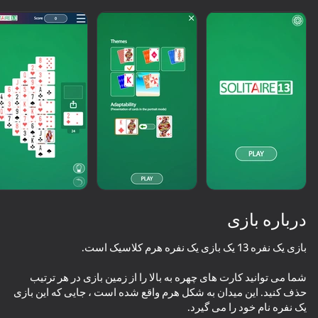
بارگیری
درباره بازی
شما می توانید کارت های چهره به بالا را از زمین بازی در هر ترتیب
حذف کنید. این میدان به شکل هرم واقع شده است ، جایی که این بازی