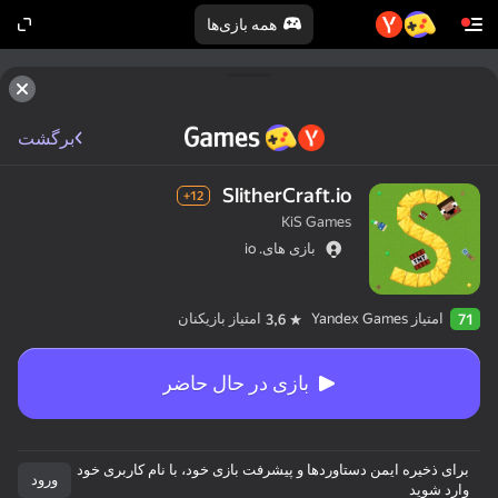
همه بازی‌ها
برگشت
SlitherCraft.io
12+
KiS Games
بازی های. io
امتیاز Yandex Games
امتیاز بازیکنان
3,6
71
بازی در حال حاضر
برای ذخیره ایمن دستاوردها و پیشرفت بازی خود، با نام کاربری خود
ورود
وارد شوید