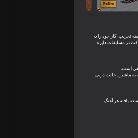
بقه تخریب. کار خود را به
رکت در مسابقات دایره
ینانه ، فیزیک آسیب به ماشین. حالت دربی
سعه یافته هر آهنگ