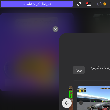
غیرفعال کردن تبلیغات
که «بازی نمی‌کنند».
 با نام کاربری
ورود
نمایش همه