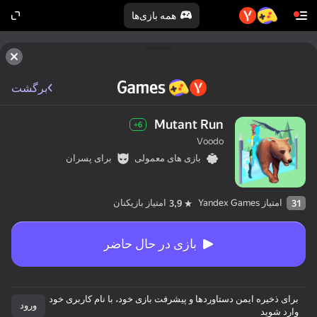
همه بازی‌ها
برگشت
Mutant Run
6+
Voodo
بازی های معمولی
برای پسران
امتیاز Yandex Games
امتیاز بازیکنان
3,9
31
بازی در حال حاضر
برای ذخیره ایمن دستاوردها و پیشرفت بازی خود، با نام کاربری خود
ورود
وارد شوید