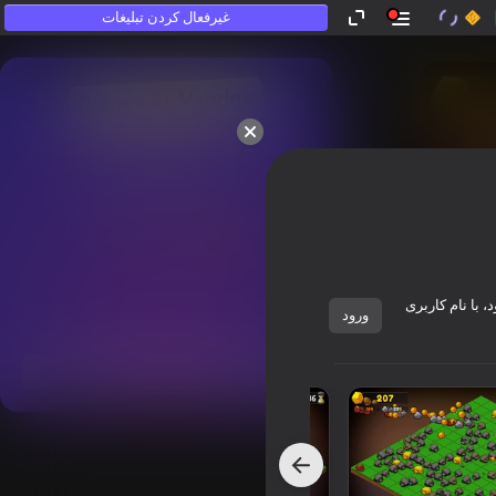
غیرفعال کردن تبلیغات
که «بازی نمی‌کنند».
 با نام کاربری
ورود
نمایش همه