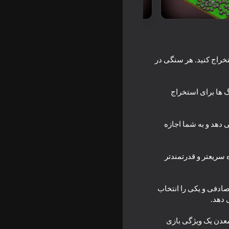
تخراج کنید. هر سنگی در
 ها برای استخراج
 دهد و به شما اجازه
Block mini
 اجازه میده سریعتر و قدرتمندتر
ب می کنید. صرف آن را به باز کردن 3 کارت استعداد تصادفی و یکی را انتخاب
18+
معدن یک ویژگی بازی
Ruptu