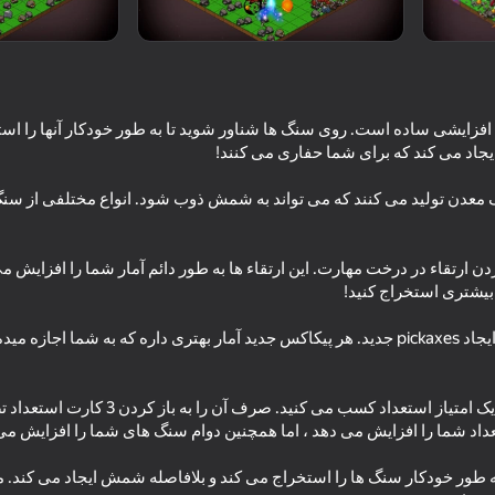
ی افزایشی ساده است. روی سنگ ها شناور شوید تا به طور خودکار آنها را اس
دن تولید می کنند که می تواند به شمش ذوب شود. انواع مختلفی از سنگ
ارتقاء در درخت مهارت. این ارتقاء ها به طور دائم آمار شما را افزایش می
54
81
ng stimulation clicker
Up Hero
Z
استفاده از مواد مختلف برای ایجاد pickaxes جدید. هر پیکاکس جدید آمار بهتری داره که به شما
هر بار که سطح بالا می روید ، یک امتیاز استعداد کس
72
69
ه طور خودکار سنگ ها را استخراج می کند و بلافاصله شمش ایجاد می کند. 
re: Immortal Slasher
Pape Rangers