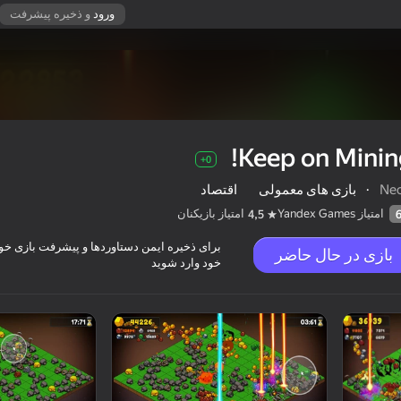
ورود
و ذخیره پیشرفت
Keep on Minin
0+
Ne
·
بازی های معمولی
اقتصاد
امتیاز Yandex Games
امتیاز بازیکنان
4,5
برای ذخیره ایمن دستاوردها و پیشرفت بازی خود،
بازی در حال حاضر
خود وارد شوید
0+