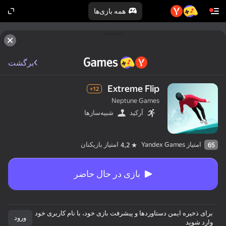
همه بازی‌ها
برگشت
Extreme Flip
12+
Neptune Games
آرکید
شبیه‌سازها
امتیاز Yandex Games
امتیاز بازیکنان
4,2
65
بازی در حال حاضر
برای ذخیره ایمن دستاوردها و پیشرفت بازی خود، با نام کاربری خود
ورود
وارد شوید