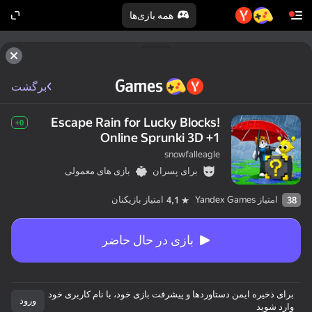
همه بازی‌ها
برگشت
Escape Rain for Lucky Blocks!
0+
Online Sprunki 3D +1
snowfalleagle
برای پسران
بازی های معمولی
امتیاز Yandex Games
امتیاز بازیکنان
4,1
38
بازی در حال حاضر
برای ذخیره ایمن دستاوردها و پیشرفت بازی خود، با نام کاربری خود
ورود
وارد شوید