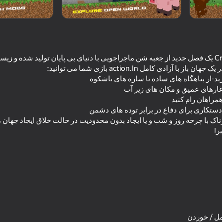
CraftedSurviva
Crafted Survival Chronicles 2 یک فصل جدید از جعبه شن ماجراجویی با دنیای بی پایان تولید ش
12+
اک با چرخه روز و شب و یا ایجاد بدون محدودیت در حالت خلاق ایجاد جهان م
ز!