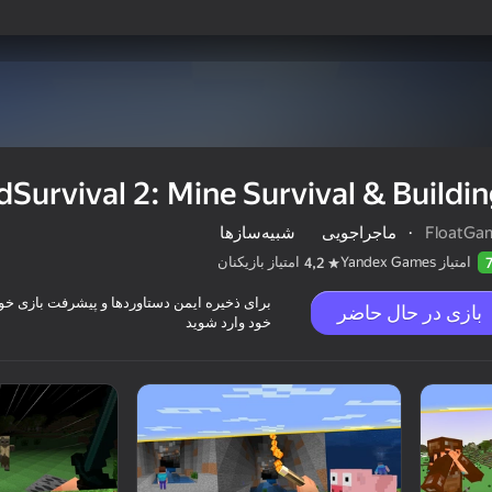
dSurvival 2: Mine Survival & Buildi
FloatGa
·
ماجراجویی
شبیه‌سازها
امتیاز Yandex Games
امتیاز بازیکنان
4,2
برای ذخیره ایمن دستاوردها و پیشرفت بازی خود،
بازی در حال حاضر
خود وارد شوید