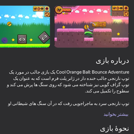
چرخاندن دستگاه
این بازی فقط از جهت افقی
پشتیبانی می‌کند
درباره بازی
Cool Orange Ball: Bounce Adventure یک بازی جالب در مورد یک
توپ نارنجی جالب خنده دار در ژانر پلت فرم است که به عنوان یک
توپ گزاف گویی نیز شناخته می شود که روی سنگ ها پرش می کند و
توپ نارنجی سرد به ماجراجویی رفت که در آن سنگ های شیطانی او
بازی
را شکست دادند ، اما توپ نارنجی 3 قلب دارد. این بازی شبیه ماریو و
بیشتر بخوانید
نحوۀ بازی