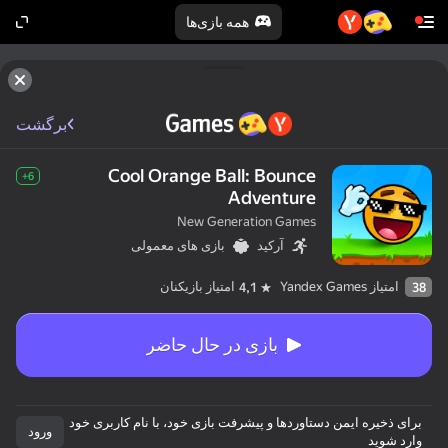
همه بازی‌ها
برگشت
Cool Orange Ball: Bounce
6+
Adventure
New Generation Games
آرکید
بازی های معمولی
امتیاز Yandex Games
امتیاز بازیکنان
4,1
38
بازی در حال حاضر
برای ذخیره ایمن دستاوردها و پیشرفت بازی خود، با نام کاربری خود
ورود
وارد شوید