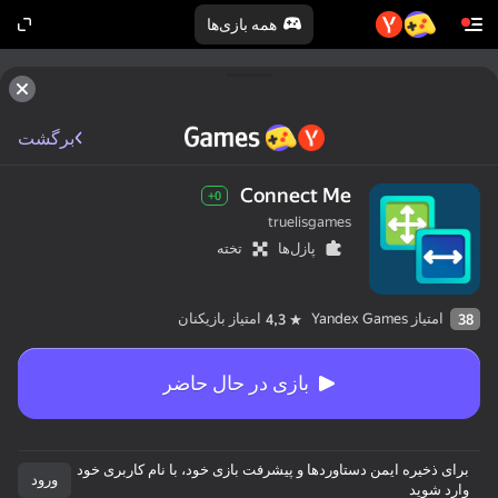
همه بازی‌ها
برگشت
Connect Me
0+
truelisgames
پازل‌ها
تخته
امتیاز Yandex Games
امتیاز بازیکنان
4,3
38
بازی در حال حاضر
برای ذخیره ایمن دستاوردها و پیشرفت بازی خود، با نام کاربری خود
ورود
وارد شوید