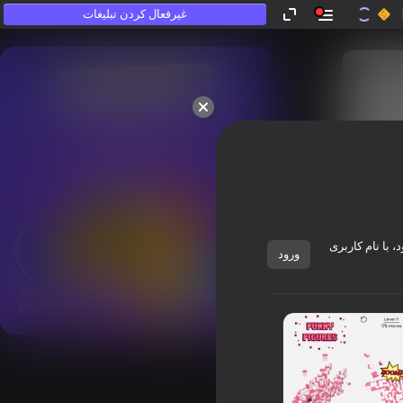
غیرفعال کردن تبلیغات
که «بازی نمی‌کنند».
 با نام کاربری
ورود
نمایش همه