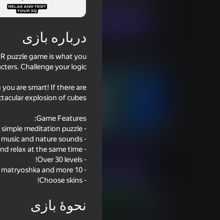
بازی در حال حاضر
درباره بازی
MR puzzle game is what you
بازی‌های مشابه
 you are smart! If there are
47
54
etry Dash Master
Block mining stimulation clicker
- Choose skins!
49
44
نحوۀ بازی
ls of blocks - Mine
Minecraft Case Simulator