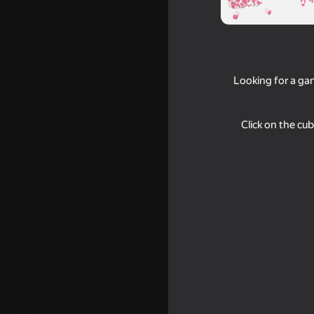
Looking for a ga
Click on the cub