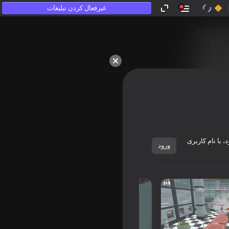
غیرفعال کردن تبلیغات
 با نام کاربری
ورود