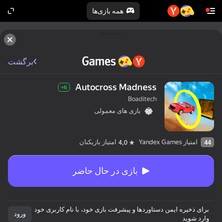
همه بازی‌ها
برگشت
Autocross Madness
6+
Boaditech
بازی های معمولی
امتیاز Yandex Games
امتیاز بازیکنان
4,0
44
بازی در حال حاضر
برای ذخیره ایمن دستاوردها و پیشرفت بازی خود، با نام کاربری خود
ورود
وارد شوید