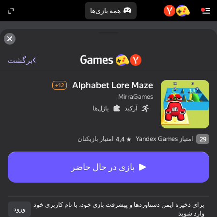
همه بازی‌ها
برگشت
Alphabet Lore Maze
12+
MirraGames
آرکید
پازل‌ها
امتیاز Yandex Games
امتیاز بازیکنان
4,4
29
بازی در حال حاضر
برای ذخیره ایمن دستاوردها و پیشرفت بازی خود، با نام کاربری خود
ورود
وارد شوید