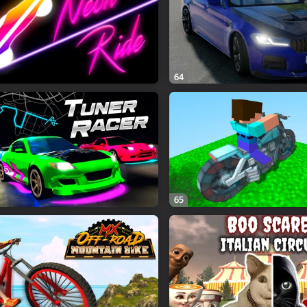
64
65