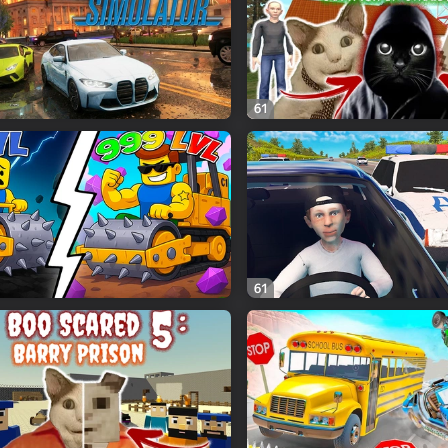
61
61