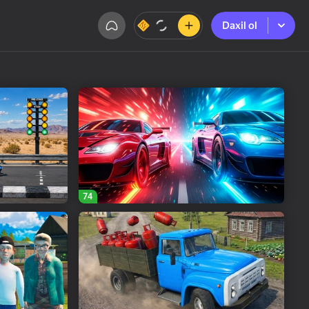
Daxil ol
Daxil ol
74