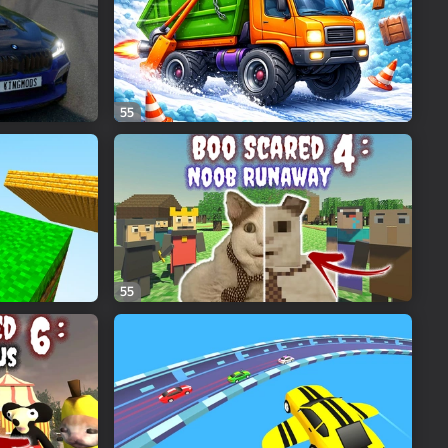
55
55