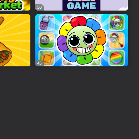
50
45