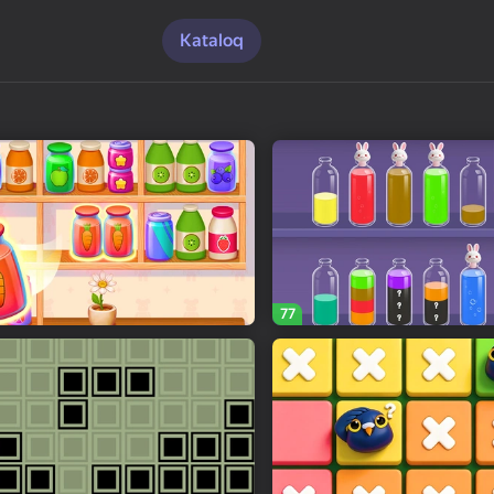
Kataloq
77