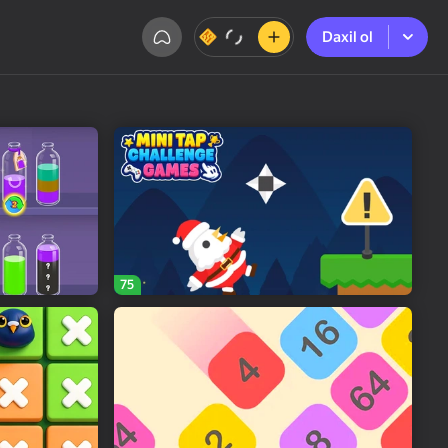
Daxil ol
Daxil ol
75