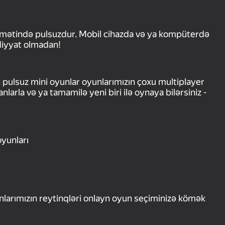
dmətində pulsuzdur. Mobil cihazda və ya kompüterdə
diyyat olmadan!
pulsuz mini oyunlar oyunlarımızın çoxu multiplayer
arla və ya tamamilə yeni biri ilə oynaya bilərsiniz -
oyunları
nlarımızın reytinqləri onlayn oyun seçiminizə kömək