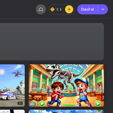
Daxil ol
Daxil ol
16+
65