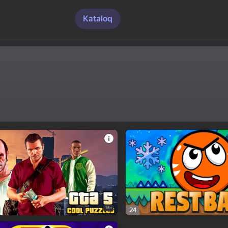
Kataloq
16+
24