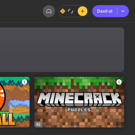
Daxil ol
Daxil ol
42