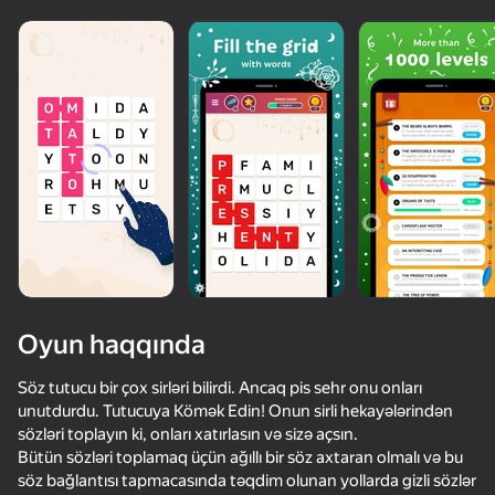
Oyun haqqında
Söz tutucu bir çox sirləri bilirdi. Ancaq pis sehr onu onları
unutdurdu. Tutucuya Kömək Edin! Onun sirli hekayələrindən
sözləri toplayın ki, onları xatırlasın və sizə açsın.
68
75
86
78
Bütün sözləri toplamaq üçün ağıllı bir söz axtaran olmalı və bu
Bricks Breaker - Gravity Balls
Sudoku
Block Blast 2048
söz bağlantısı tapmacasında təqdim olunan yollarda gizli sözlər