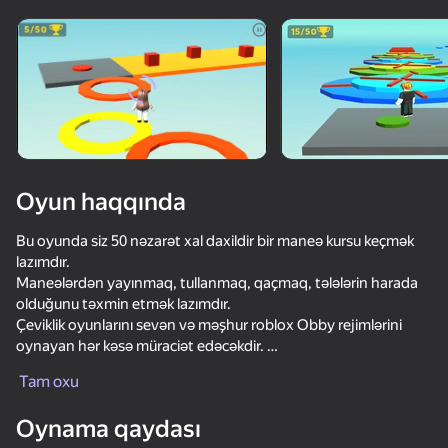
Cihazı döndərin
Oyun yalnız üfüqi
rejimdə işləyir
Oyun haqqında
Bu oyunda siz 50 nəzarət xal daxildir bir maneə kursu keçmək
lazımdır.
Maneələrdən yayınmaq, tullanmaq, qaçmaq, tələlərin harada
olduğunu təxmin etmək lazımdır.
Çeviklik oyunlarını sevən və məşhur roblox Obby rejimlərini
oynayan hər kəsə müraciət edəcəkdir.
OYNA
Oyun vaxt qeydlərini aparır, keçid sürəti üçün digər oyunçularla
Tam oxu
rəqabət edə bilərsiniz.
67
74
71
62
Oynama qaydası
Obby: Slap Tower
Collect Brainrot Egg
+1 Jump on the Keyboard