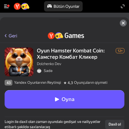
Bütün Oyunlar
Geri
Oyun Hamster Kombat Coin:
12+
Хамстер Комбат Кликер
Dolzhenko Dev
Sadə
Yandex Oyunlarının Reytinqi
Oyunçuların qiyməti
43
4,3
Oyna
Login ilə daxil olan zaman oyundakı gedişat və nailiyyətlər
Daxil ol
etibarlı şəkildə saxlanılacaq