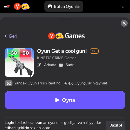
Bütün Oyunlar
Geri
Oyun Get a cool gun!
12+
KINETIC CRIME Games
Arkada
Sadə
Yandex Oyunlarının Reytinqi
Oyunçuların qiyməti
62
4,0
Oyna
50+ yaxşı oyun.

Login ilə daxil olan zaman oyundakı gedişat və nailiyyətlər
Hamı tərəfindən 
Daxil ol
etibarlı şəkildə saxlanılacaq
sevilir.
