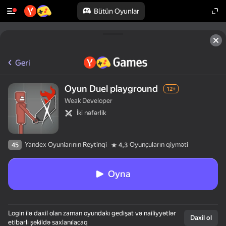
Bütün Oyunlar
Geri
Oyun Duel playground
12+
Weak Developer
İki nəfərlik
Yandex Oyunlarının Reytinqi
Oyunçuların qiyməti
45
4,3
Oyna
Login ilə daxil olan zaman oyundakı gedişat və nailiyyətlər
Daxil ol
etibarlı şəkildə saxlanılacaq