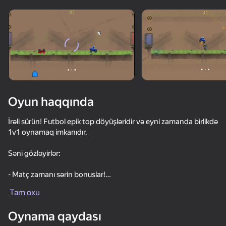
Cihazı döndərin
Oyun yalnız üfüqi
rejimdə işləyir
Oyun haqqında
İrəli sürün! Futbol epik top döyüşləridir və eyni zamanda birlikdə
1v1 oynamaq imkanıdır.
Səni gözləyirlər:
- Matç zamanı sərin bonuslar!
OYNA
Tam oxu
- Dinamik arenalar!
69
71
65
70
Oynama qaydası
Basket Random
- Gülməli anlar!
Extreme Drift: Highway Clash
Crazy Motorcycle
Pixel Car Ra