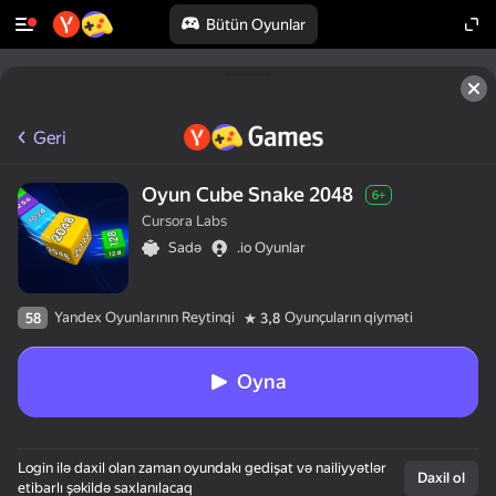
Bütün Oyunlar
Geri
Oyun Cube Snake 2048
6+
Cursora Labs
Sadə
.io Oyunlar
Yandex Oyunlarının Reytinqi
Oyunçuların qiyməti
58
3,8
Oyna
Login ilə daxil olan zaman oyundakı gedişat və nailiyyətlər
Daxil ol
etibarlı şəkildə saxlanılacaq