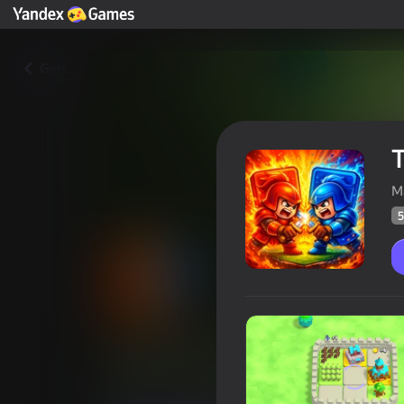
Geri
T
M
5
Throne Tactics
Oyunçul
52
Yandex Oyunlarının Reytinqi
3,7