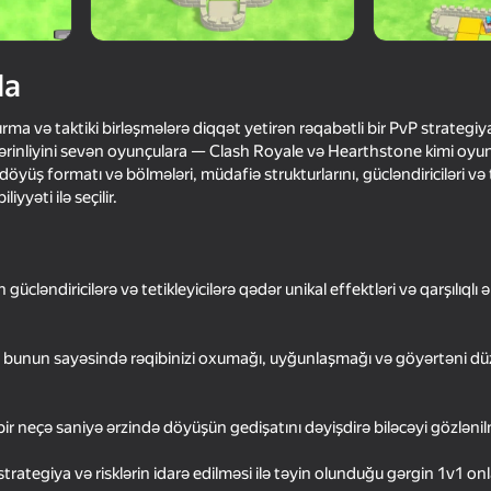
mes
da
rma və taktiki birləşmələrə diqqət yetirən rəqabətli bir PvP strateg
inliyini sevən oyunçulara — Clash Royale və Hearthstone kimi oyunl
öyüş formatı və bölmələri, müdafiə strukturlarını, gücləndiriciləri və ta
yyəti ilə seçilir.
ücləndiricilərə və tetikleyicilərə qədər unikal effektləri və qarşılıqlı ə
72
80
ttle
Zombotron Re-Boot
Up Hero
 bunun sayəsində rəqibinizi oxumağı, uyğunlaşmağı və göyərtəni dü
nin bir neçə saniyə ərzində döyüşün gedişatını dəyişdirə biləcəyi gözlə
16+
68
62
 strategiya və risklərin idarə edilməsi ilə təyin olunduğu gərgin 1v1 on