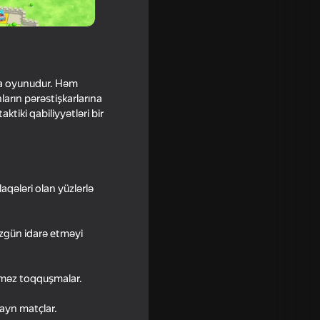
iya oyunudur. Həm
arın pərəstişkarlarına
ktiki qabiliyyətləri bir
laqələri olan yüzlərlə
zgün idarə etməyi
nilməz toqquşmalar.
layn matçlar.