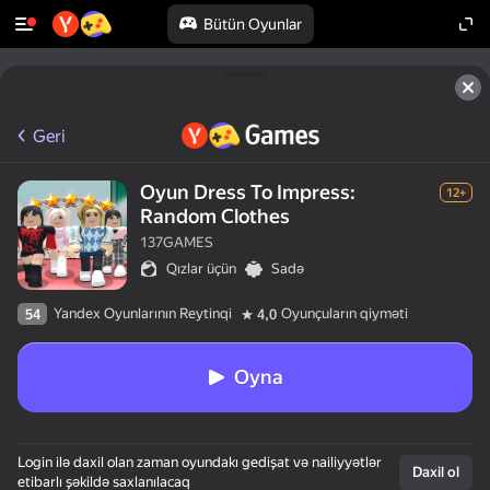
Bütün Oyunlar
Geri
Oyun Dress To Impress:
12+
Random Clothes
137GAMES
Qızlar üçün
Sadə
Yandex Oyunlarının Reytinqi
Oyunçuların qiyməti
54
4,0
Oyna
Login ilə daxil olan zaman oyundakı gedişat və nailiyyətlər
Daxil ol
etibarlı şəkildə saxlanılacaq