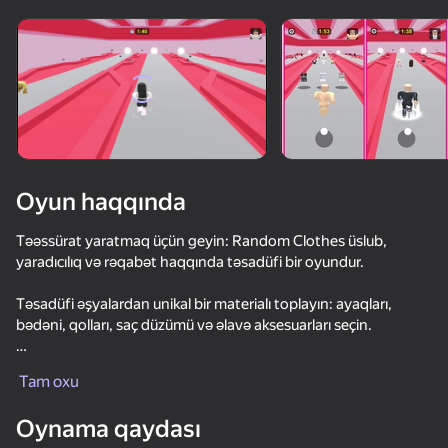
Oyun haqqında
Təəssürat yaratmaq üçün geyin: Random Clothes üslub,
yaradıcılıq və rəqabət haqqında təsadüfi bir oyundur.
Təsadüfi əşyalardan unikal bir materialı toplayın: ayaqları,
bədəni, qolları, saç düzümü və əlavə aksesuarları seçin.
The 1000-dən çox mümkün birləşmə hər nümayişi təzə və
Tam oxu
həyəcanlı edir.
68
75
71
69
Oynama qaydası
Voice Chat Online
The ən yaxşı görünüşünüzü yaratmaq və moda səhnəsinə
Squid Game: Royale
Death Forest: Horror Multiplayer
Rainbow Fri