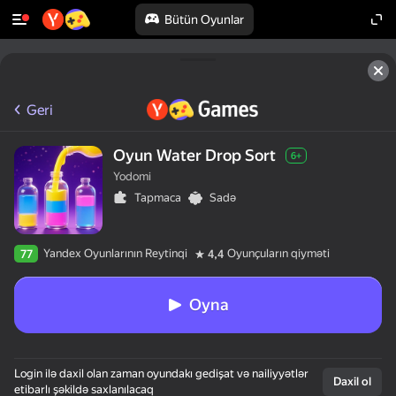
Bütün Oyunlar
Geri
Oyun Water Drop Sort
6+
Yodomi
Tapmaca
Sadə
Yandex Oyunlarının Reytinqi
Oyunçuların qiyməti
77
4,4
Oyna
Login ilə daxil olan zaman oyundakı gedişat və nailiyyətlər
Daxil ol
etibarlı şəkildə saxlanılacaq