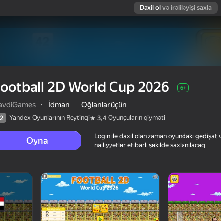
Daxil ol
və irəliləyişi saxla
ootball 2D World Cup 2026
6+
avdiGames
·
İdman
Oğlanlar üçün
Yandex Oyunlarının Reytinqi
Oyunçuların qiyməti
2
3,4
Login ilə daxil olan zaman oyundakı gedişat 
Oyna
nailiyyətlər etibarlı şəkildə saxlanılacaq
arın qiyməti
6+