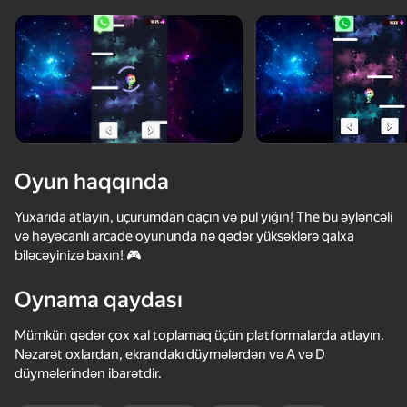
Oyun haqqında
Yuxarıda atlayın, uçurumdan qaçın və pul yığın! The bu əyləncəli
və həyəcanlı arcade oyununda nə qədər yüksəklərə qalxa
biləcəyinizə baxın! 🎮
Oynama qaydası
Mümkün qədər çox xal toplamaq üçün platformalarda atlayın.
Nəzarət oxlardan, ekrandakı düymələrdən və A və D
51
36
34
38
düymələrindən ibarətdir.
Change the Hazbin...
Apple Worm
Steal from Huggy