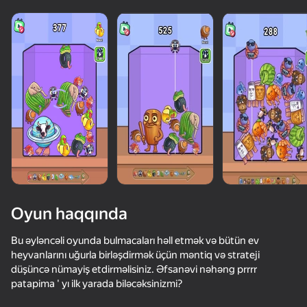
Hətta “oyun 
oynamayanlar” belə
Hamısını göstər
Oyun haqqında
Bu əyləncəli oyunda bulmacaları həll etmək və bütün ev
heyvanlarını uğurla birləşdirmək üçün məntiq və strateji
düşüncə nümayiş etdirməlisiniz. Əfsanəvi nəhəng prrrr
78
50+ top oyun. Hamı tərəfindən

52
48
patapima ' yı ilk yarada biləcəksinizmi?
sevimli. Hətta "qeyri-oyunçular"
Become Brainrot Online - RP with Friends!
Cookie Clicker
NFT Simulator
Stack Fire Ba