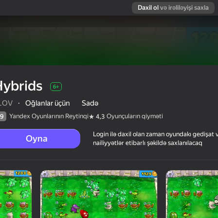
Daxil ol
və irəliləyişi saxla
Hybrids
6+
LOV
·
Oğlanlar üçün
Sadə
Yandex Oyunlarının Reytinqi
Oyunçuların qiyməti
9
4,3
Login ilə daxil olan zaman oyundakı gedişat 
Oyna
nailiyyətlər etibarlı şəkildə saxlanılacaq
arın qiyməti
6+