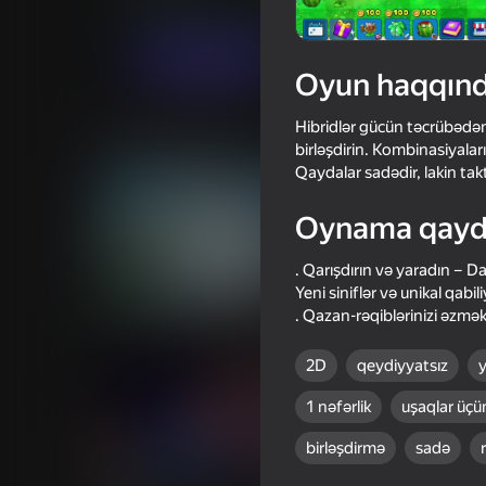
Oğlanlar üçün
Sadə
PLOV
Oyna
Oyun haqqın
Hibridlər gücün təcrübədən
Oxşar oyunlar
birləşdirin. Kombinasiyalar
Qaydalar sadədir, lakin ta
Oynama qayd
. Qarışdırın və yaradın – Da
16+
72
87
Yeni siniflər və unikal qabil
. Qazan-rəqiblərinizi əzm
Archer Ragdoll Masters
Plants Vs Zombie Hy
Mod
2D
qeydiyyatsız
1 nəfərlik
uşaqlar üçü
birləşdirmə
sadə
65
64