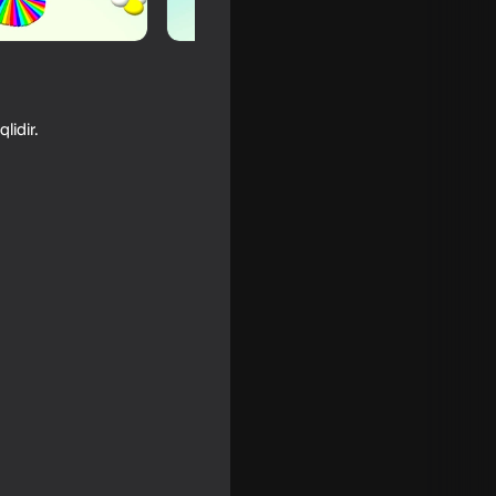
lidir.