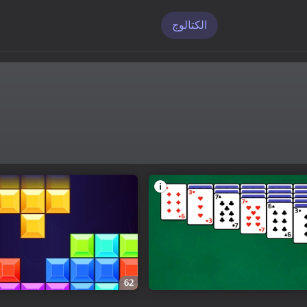
الكتالوج
62