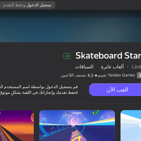
تسجيل الدخول
وحفظ التقدم
Skateboard Sta
0+
Lind
·
ألعاب عابرة
السباقات
Yandex Games تقييم
تصنيف اللاعبين
4,3
قم بتسجيل الدخول بواسطة اسم المستخدم ال
العب الآن
لحفظ تقدمك وإنجازاتك في اللعبة بشكلٍ موثوق
0+