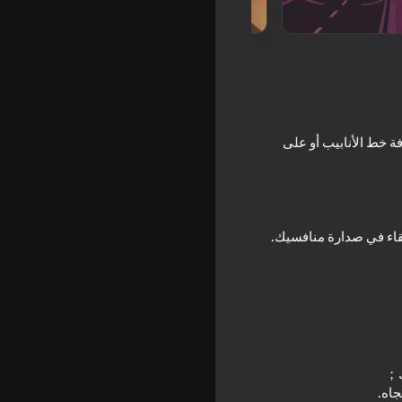
ة خط الأنابيب أو على
18+