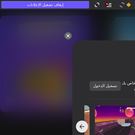
إيقاف تشغيل الإعلانات
الذين «لا يلعبون».
خاص بك
تسجيل الدخول
عرض الكل