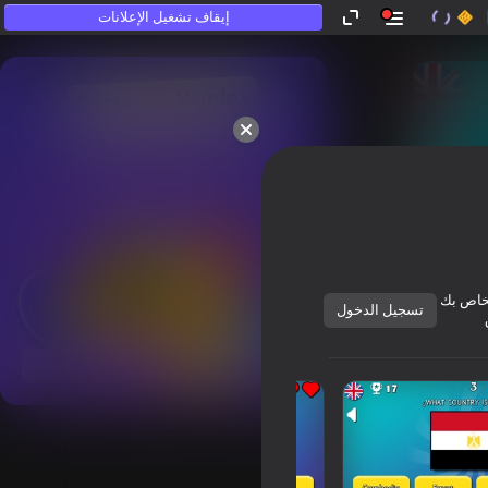
إيقاف تشغيل الإعلانات
الذين «لا يلعبون».
خاص بك
تسجيل الدخول
عرض الكل