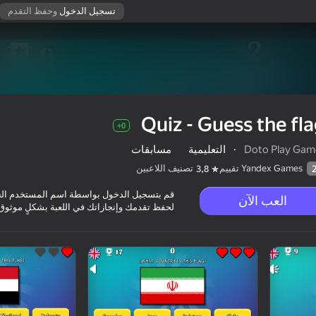
تسجيل الدخول
وحفظ التقدم
Quiz - Guess the fl
0+
Doto Play Gam
·
التعليمية
مسابقات
Yandex Games تقييم
تصنيف اللاعبين
3,8
قم بتسجيل الدخول بواسطة اسم المستخدم ال
العب الآن
لحفظ تقدمك وإنجازاتك في اللعبة بشكلٍ موثوق
0+