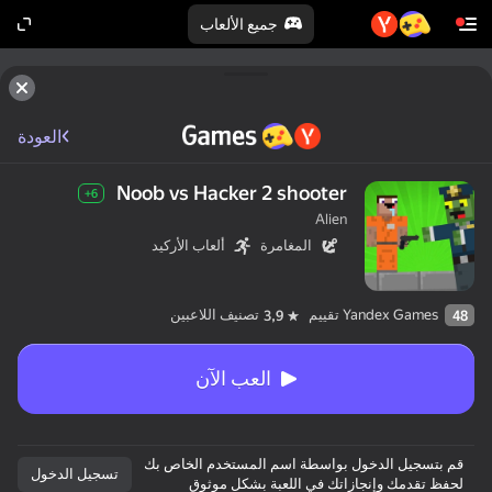
جميع الألعاب
العودة
Noob vs Hacker 2 shooter
6+
Alien
المغامرة
ألعاب الأركيد
Yandex Games تقييم
تصنيف اللاعبين
3,9
48
العب الآن
قم بتسجيل الدخول بواسطة اسم المستخدم الخاص بك
تسجيل الدخول
لحفظ تقدمك وإنجازاتك في اللعبة بشكلٍ موثوق