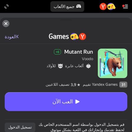
جميع الألعاب
العودة
Mutant Run
6+
Voodo
ألعاب عابرة
للأولاد
Yandex Games تقييم
تصنيف اللاعبين
3,9
31
العب الآن
قم بتسجيل الدخول بواسطة اسم المستخدم الخاص بك
تسجيل الدخول
لحفظ تقدمك وإنجازاتك في اللعبة بشكلٍ موثوق